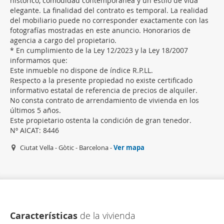
histórico, comodidad contemporánea y un estilo de vida
elegante. La finalidad del contrato es temporal. La realidad
del mobiliario puede no corresponder exactamente con las
fotografías mostradas en este anuncio. Honorarios de
agencia a cargo del propietario.
* En cumplimiento de la Ley 12/2023 y la Ley 18/2007
informamos que:
Este inmueble no dispone de índice R.P.LL.
Respecto a la presente propiedad no existe certificado
informativo estatal de referencia de precios de alquiler.
No consta contrato de arrendamiento de vivienda en los
últimos 5 años.
Este propietario ostenta la condición de gran tenedor.
Nº AICAT: 8446
Ciutat Vella - Gòtic - Barcelona -
Ver mapa
Características
de la vivienda