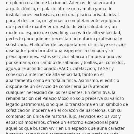
en pleno corazón de la ciudad. Además de su encanto
arquitectónico, el palacio ofrece una amplia gama de
instalaciones exclusivas, como una piscina privada ideal
para el descanso, un gimnasio completamente equipado
que permite mantener un estilo de vida saludable y un
moderno espacio de coworking con wifi de alta velocidad,
perfecto para quienes necesitan un entorno profesional y
sofisticado. El alquiler de los apartamentos incluye servicios
diseñados para brindar una experiencia cómoda y sin
preocupaciones. Estos servicios abarcan limpieza una vez
por semana, con cambio de sábanas y toallas, así como luz,
agua, aire acondicionado (AACC), calefacción, TV SAT y
conexión a internet de alta velocidad, tanto en el
apartamento como en toda la finca. Asimismo, el edificio
dispone de un servicio de conserjería para atender
cualquier necesidad de los residentes. En definitiva, la
rehabilitación del Palacio Moxó no solo preserva su valioso
legado patrimonial, sino que lo transforma en un símbolo de
sofisticación moderna en el corazón de Barcelona. Con su
combinación única de historia, lujo, servicios exclusivos y
espacios modernos, ofrece un entorno excepcional para
aquellos que buscan vivir en un espacio que aúna carácter