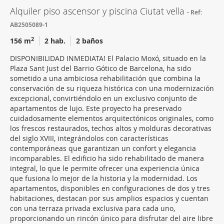
Alquiler piso ascensor y piscina Ciutat vella
Ref:
AB2505089-1
2
156 m
2 hab.
2 baños
DISPONIBILIDAD INMEDIATA! El Palacio Moxó, situado en la
Plaza Sant Just del Barrio Gótico de Barcelona, ha sido
sometido a una ambiciosa rehabilitación que combina la
conservación de su riqueza histórica con una modernización
excepcional, convirtiéndolo en un exclusivo conjunto de
apartamentos de lujo. Este proyecto ha preservado
cuidadosamente elementos arquitectónicos originales, como
los frescos restaurados, techos altos y molduras decorativas
del siglo XVIII, integrándolos con características
contemporáneas que garantizan un confort y elegancia
incomparables. El edificio ha sido rehabilitado de manera
integral, lo que le permite ofrecer una experiencia única
que fusiona lo mejor de la historia y la modernidad. Los
apartamentos, disponibles en configuraciones de dos y tres
habitaciones, destacan por sus amplios espacios y cuentan
con una terraza privada exclusiva para cada uno,
proporcionando un rincón único para disfrutar del aire libre