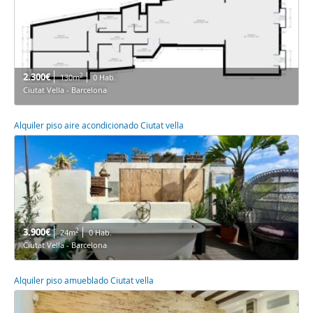
2.300€
2
130m
0 Hab.
Ciutat Vella - Barcelona
Alquiler piso aire acondicionado Ciutat vella
3.900€
2
24m
0 Hab.
Ciutat Vella - Barcelona
Alquiler piso amueblado Ciutat vella