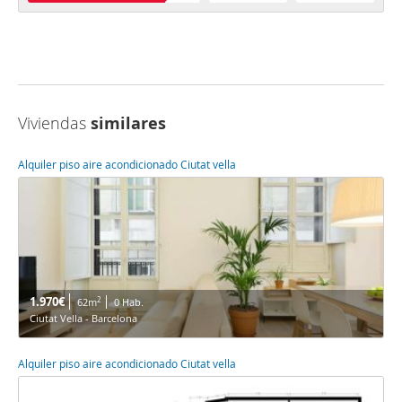
Viviendas
similares
Alquiler piso aire acondicionado Ciutat vella
1.970€
2
62m
0 Hab.
Ciutat Vella - Barcelona
Alquiler piso aire acondicionado Ciutat vella