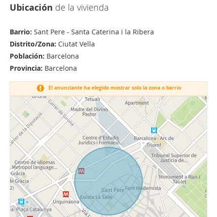
Ubicación
de la vivienda
Barrio:
Sant Pere - Santa Caterina i la Ribera
Distrito/Zona:
Ciutat Vella
Población:
Barcelona
Provincia:
Barcelona
El anunciante ha elegido mostrar solo la zona o barrio