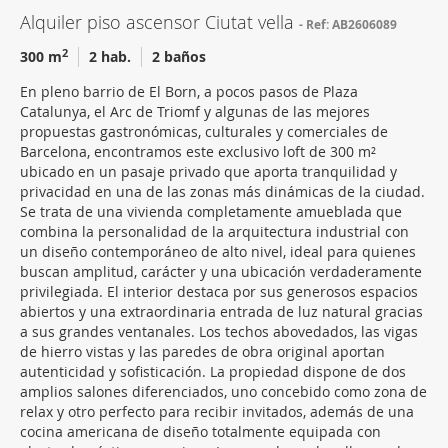
Alquiler piso ascensor Ciutat vella
Ref: AB2606089
2
300 m
2 hab.
2 baños
En pleno barrio de El Born, a pocos pasos de Plaza
Catalunya, el Arc de Triomf y algunas de las mejores
propuestas gastronómicas, culturales y comerciales de
Barcelona, encontramos este exclusivo loft de 300 m²
ubicado en un pasaje privado que aporta tranquilidad y
privacidad en una de las zonas más dinámicas de la ciudad.
Se trata de una vivienda completamente amueblada que
combina la personalidad de la arquitectura industrial con
un diseño contemporáneo de alto nivel, ideal para quienes
buscan amplitud, carácter y una ubicación verdaderamente
privilegiada. El interior destaca por sus generosos espacios
abiertos y una extraordinaria entrada de luz natural gracias
a sus grandes ventanales. Los techos abovedados, las vigas
de hierro vistas y las paredes de obra original aportan
autenticidad y sofisticación. La propiedad dispone de dos
amplios salones diferenciados, uno concebido como zona de
relax y otro perfecto para recibir invitados, además de una
cocina americana de diseño totalmente equipada con