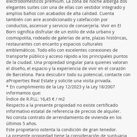
electrodomésticos premium. La zona de noche alberga dos
elegantes suites con una de ellas con vestidor integrado y
amplios baños con acabados de alta calidad. Cuenta
también con aire acondicionado y calefacción por
conductos, ascensor y servicio de conserjería. Vivir en El
Born significa disfrutar de un estilo de vida urbano y
cosmopolita, rodeado de galerías de arte, plazas históricas,
restaurantes con encanto y espacios culturales
emblemáticos. Todo ello con excelentes conexiones de
transporte público y acceso rápido a los principales puntos
de la ciudad. Una propiedad singular para quienes valoran
el diseño, el espacio y la experiencia de vivir en el corazón
de Barcelona. Para descubrir todo su potencial, contacte con
aProperties Real Estate y solicite una visita privada.
* En cumplimiento de la Ley 12/2023 y la Ley 18/2007
informamos que:
Índice de R.P.LL: 16,45 € / m2
Respecto a la presente propiedad no existe certificado
informativo estatal de referencia de precios de alquiler.
No consta contrato de arrendamiento de vivienda en los
últimos 5 años.
Este propietario ostenta la condición de gran tenedor.
La presente propiedad tiene la consideración de suntuaria